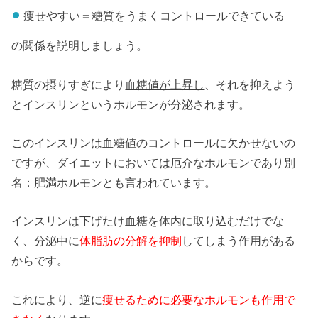
痩せやすい＝糖質をうまくコントロールできている
の関係を説明しましょう。
糖質の摂りすぎにより
血糖値が上昇し
、それを抑えよう
とインスリンというホルモンが分泌されます。
このインスリンは血糖値のコントロールに欠かせないの
ですが、ダイエットにおいては厄介なホルモンであり別
名：肥満ホルモンとも言われています。
インスリンは下げたけ血糖を体内に取り込むだけでな
く、分泌中に
体脂肪の分解を抑制
してしまう作用がある
からです。
これにより、逆に
痩せるために必要なホルモンも作用で