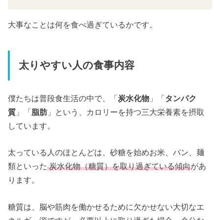
大事なことは何を食べ過ぎているかです。
太りやすい人の食事内容
僕たちは普段食生活の中で、「
炭水化物
」「
タンパク
質
」「
脂肪
」という、カロリーを持つ三大栄養素を摂取
しています。
太っている人のほとんどは、砂糖を始めお米、パン、麺
類といった
炭水化物（糖質）を取り過ぎている傾向
があ
ります。
糖質は、脳や筋肉を働かせるために欠かせない大切なエ