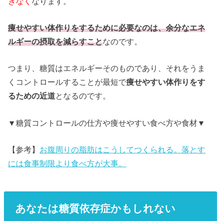
きなく
なります。
痩せやすい体作りをするために必要なのは、余分なエネ
ルギーの摂取を減らすこと
なのです。
つまり、糖質はエネルギーそのものであり、それをうま
くコントロールすることが最短で
痩せやすい体作りをす
るための近道
となるのです。
▼糖質コントロールの仕方や痩せやすい食べ方や食材▼
【参考】
お腹周りの脂肪はこうしてつくられる。落とす
には食事制限より食べ方が大事。
あなたは糖質依存症かもしれない