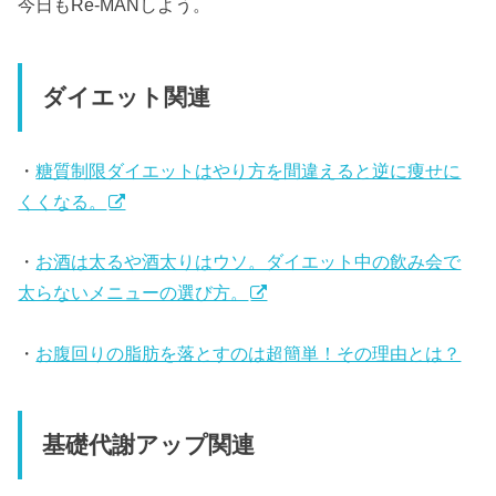
今日もRe-MANしよう。
ダイエット関連
・
糖質制限ダイエットはやり方を間違えると逆に痩せに
くくなる。
・
お酒は太るや酒太りはウソ。ダイエット中の飲み会で
太らないメニューの選び方。
・
お腹回りの脂肪を落とすのは超簡単！その理由とは？
基礎代謝アップ関連