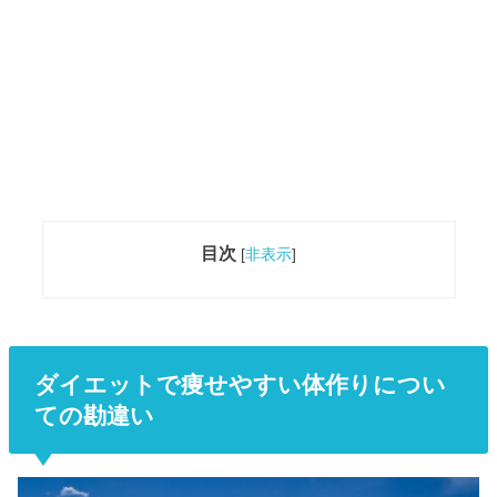
目次
[
非表示
]
ダイエットで痩せやすい体作りについ
ての勘違い