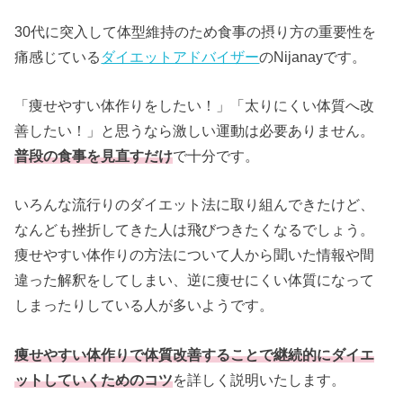
30代に突入して体型維持のため食事の摂り方の重要性を
痛感じている
ダイエットアドバイザー
のNijanayです。
「痩せやすい体作りをしたい！」「太りにくい体質へ改
善したい！」と思うなら激しい運動は必要ありません。
普段の食事を見直すだけ
で十分です。
いろんな流行りのダイエット法に取り組んできたけど、
なんども挫折してきた人は飛びつきたくなるでしょう。
痩せやすい体作りの方法について人から聞いた情報や間
違った解釈をしてしまい、逆に痩せにくい体質になって
しまったりしている人が多いようです。
痩せやすい体作りで体質改善することで継続的にダイエ
ットしていくためのコツ
を詳しく説明いたします。