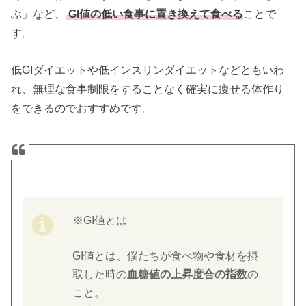
ぶ」など、
GI値の低い食事に置き換えて食べる
ことで
す。
低GIダイエットや低インスリンダイエットなどともいわ
れ、無理な食事制限をすることなく確実に痩せる体作り
をできるのでおすすめです。
※GI値とは
GI値とは、僕たちが食べ物や食材を摂
取した時の
血糖値の上昇度合の指数
の
こと。