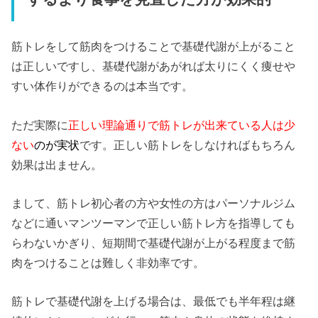
筋トレをして筋肉をつけることで基礎代謝が上がること
は正しいですし、基礎代謝があがれば太りにくく痩せや
すい体作りができるのは本当です。
ただ実際に
正しい理論通りで筋トレが出来ている人は少
ない
のが実状
です。正しい筋トレをしなければもちろん
効果は出ません。
まして、筋トレ初心者の方や女性の方はパーソナルジム
などに通いマンツーマンで正しい筋トレ方を指導しても
らわないかぎり、短期間で基礎代謝が上がる程度まで筋
肉をつけることは難しく非効率です。
筋トレで基礎代謝を上げる場合は、最低でも半年程は継