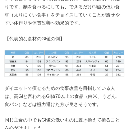
りです。麵を食べるにしても、できるだけGI値の低い食
材（太りにくい食事）をチョイスしていくことが痩せや
すい体作りや体質改善へ効果的です。
【代表的な食材のGI値の例】
ダイエットで痩せるための食事改善を目指している人
は、高GIと言われるGI値70以上の食品（白米、うどん、
食パン）などは極力避けた方が良さそうです。
同じ主食の中でもGI値の低いものに置き換えて摂ること
を心がけましょう。