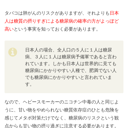
タバコは肺がんのリスクがありますが、それよりも
日本
人は糖質の摂りすぎによる糖尿病の確率の方がよっぽど
高い
という事実を知っておく必要があります。
日本人の場合、全人口の５人に１人は糖尿
病、３人に１人は糖尿病予備軍であると言わ
れています。しかも日本人は世界的に見ても
糖尿病にかかりやすい人種で、肥満でない人
でも糖尿病にかかりやすいと言われていま
す。
なので、ヘビースモーカーのニコチン中毒の人と同じよ
うに、甘い物をやめられない糖質依存症のひとも危険を
感じてメタボ対策だけでなく、糖尿病のリスクという観
点からも甘い物の摂り過ぎに注意する必要があります。