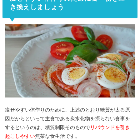
き換えしましょう
痩せやすい体作りのために、上述のとおり糖質が太る原
因だからといって主食である炭水化物を摂らない食事を
するというのは、糖質制限そのもので
リバウンドを引き
起こしやすい
無茶な食生活です。