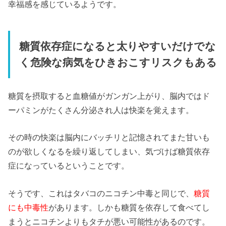
幸福感を感じているようです。
糖質依存症になると太りやすいだけでな
く危険な病気をひきおこすリスクもある
糖質を摂取すると血糖値がガンガン上がり、脳内ではド
ーパミンがたくさん分泌され人は快楽を覚えます。
その時の快楽は脳内にバッチリと記憶されてまた甘いも
のが欲しくなるを繰り返してしまい、気づけば糖質依存
症になっているということです。
そうです、これはタバコのニコチン中毒と同じで、
糖質
にも中毒性
があります。しかも糖質を依存して食べてし
まうとニコチンよりもタチが悪い可能性があるのです。