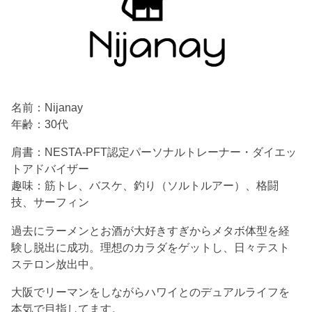
名前：Nijanay
年齢：30代
肩書：NESTA-PFT認定パーソナルトレーナー・ダイエッ
トアドバイザー
趣味：筋トレ、バスケ、釣り（ソルトルアー）、格闘
技、サーフィン
過去にラーメンとお酒が大好きすぎからメタボ体型を経
験し脱出に成功。理想のカラダをゲットし、日々テスト
ステロン放出中。
大阪でリーマンをしながらハワイとのデュアルライフを
本気で目指してます。