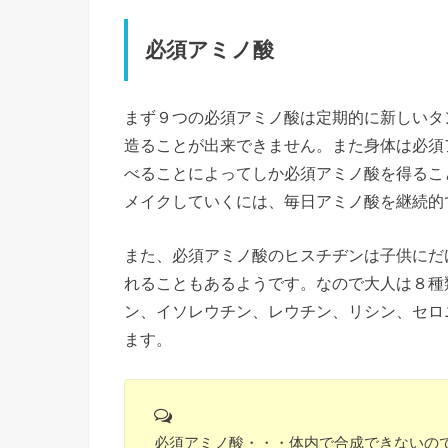
必須アミノ酸
まず９つの必須アミノ酸は定期的に新しいタ
造ることが出来できません。また身体は必須
べることによってしか必須アミノ酸を得るこ
メイクしていくには、毎日アミノ酸を継続的
また、必須アミノ酸のヒスチヂンは子供にだ
れることもあるようです。なので大人は８種
ン、イソレウチン、レウチン、リシン、セロ
ます。
必須アミノ酸
・・・体内で合成できないの