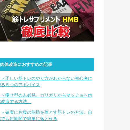
肉体改造におすすめの記事
＞＞正しい筋トレのやり方がわからない初心者に
贈る５つのアドバイス
＞＞痩せ型の人必見。ガリガリからマッチョへ肉
体改造する方法。
＞＞確実にお腹の脂肪を落とす筋トレの方法。自
宅でも短期間で簡単に落とせる