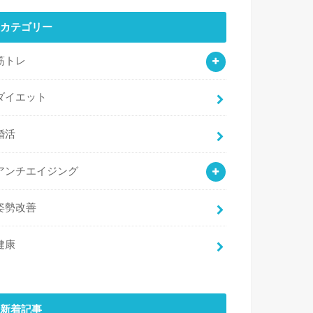
カテゴリー
筋トレ
ダイエット
婚活
アンチエイジング
姿勢改善
健康
新着記事