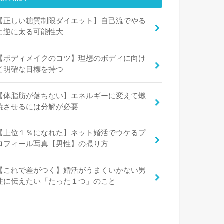
【正しい糖質制限ダイエット】自己流でやる
と逆に太る可能性大
【ボディメイクのコツ】理想のボディに向け
て明確な目標を持つ
【体脂肪が落ちない】エネルギーに変えて燃
焼させるには分解が必要
【上位１％になれた】ネット婚活でウケるプ
ロフィール写真【男性】の撮り方
【これで差がつく】婚活がうまくいかない男
性に伝えたい「たった１つ」のこと