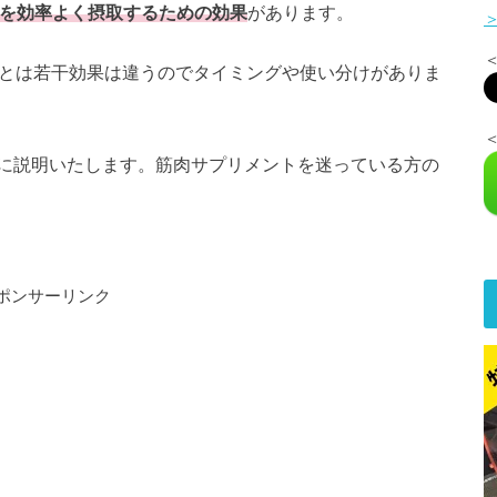
酸を効率よく摂取するための効果
があります。
MBとは若干効果は違うのでタイミングや使い分けがありま
に説明いたします。筋肉サプリメントを迷っている方の
ポンサーリンク