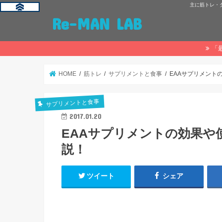
主に筋トレ・
Re-MAN LAB
「
HOME
筋トレ
サプリメントと食事
EAAサプリメント
サプリメントと食事
2017.01.20
EAAサプリメントの効果や
説！
ツイート
シェア