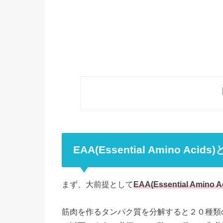
EAA(Essential Amino Ac
まず、大前提として
EAA(Essential Ami
筋肉を作るタンパク質を分解すると２０種類