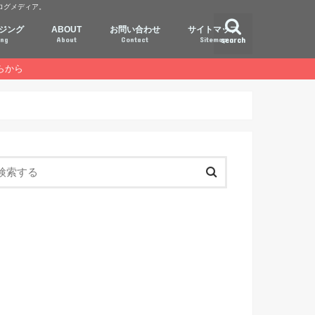
ログメディア。
ジング
ABOUT
お問い合わせ
サイトマップ
ing
About
Contact
Sitemap
search
らから