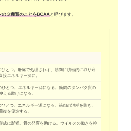
の３種類のことをBCAA
と呼びます。
Aのひとつ。肝臓で処理されず、筋肉に積極的に取り込
直接エネルギー源に。
Aのひとつ。エネルギー源になる。筋肉のタンパク質の
抑える助けになる。
Aのひとつ。エネルギー源になる。筋肉の消耗を防ぎ、
回復を促進する。
形成に影響。骨の発育を助ける。ウイルスの働きを抑