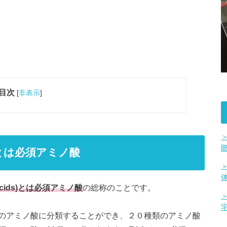
目次
[
非表示
]
ids)とは必須アミノ酸
no Acids)とは必須アミノ酸
の総称のことです。
のアミノ酸に分類することができ、２０種類のアミノ酸