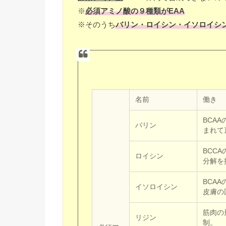
※
必須アミノ酸の９種類がEAA
※そのうち
バリン・ロイシン・イソロイシン
名前
働き
BCA
バリン
まれて
BCC
ロイシン
分解を
BCA
イソロイシン
皮膚の
筋肉の
リジン
制。