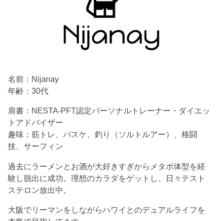
名前：Nijanay
年齢：30代
肩書：NESTA-PFT認定パーソナルトレーナー・ダイエッ
トアドバイザー
趣味：筋トレ、バスケ、釣り（ソルトルアー）、格闘
技、サーフィン
過去にラーメンとお酒が大好きすぎからメタボ体型を経
験し脱出に成功。理想のカラダをゲットし、日々テスト
ステロン放出中。
大阪でリーマンをしながらハワイとのデュアルライフを