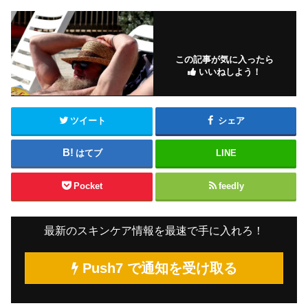
この記事が気に入ったら
いいねしよう！
ツイート
シェア
はてブ
LINE
Pocket
feedly
最新のスキンケア情報を最速で手に入れろ！
Push7 で通知を受け取る