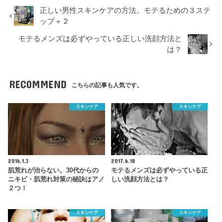
正しい男性スキンケアの方法。モテるための３ステ
ップ＋２
モテるメンズは必ずやっている正しい洗顔方法と
は？
RECOMMEND
こちらの記事も人気です。
スキンケア
スキンケア
2016.1.3
2017.6.18
肌荒れが治らない。30代からの
モテるメンズは必ずやっている正
ニキビ・肌荒れ対策の秘訣はアノ
しい洗顔方法とは？
２つ！
スキンケア
スキンケア