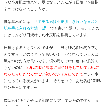
うな小麦肌に憧れて、夏になるとこんがり日焼けを目指
すのではないでしょうか。
僕は基本的には、「
モテる男は小麦肌！きれいな日焼け
肌を手に入れる方法！
」でも書いた通り、モテるため
にはこんがり日焼けした小麦肌を推奨しています。
日焼けするのは良いのですが、「男はUV(紫外線)ケアな
んて女々しいのでどうでもいい！」って思っている人は
気をつけた方が良いです。僕の周りで特に色白の肌質で
もないのに、
20代の時に頻繁に日焼けをしていて30代に
なったらいきなりすごい勢いでシミが出てきて
エライ事
になっている友人がいます。そのせいで、あだ名は101匹
ワンチャンです。w
僕は20代後半からは意識的にケアしていたのですが、最