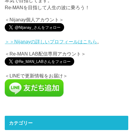
本気で目指してます。
Re-MANを目指して人生の波に乗ろう！
＜Nijanay個人アカウント＞
＞＞Nijanayの詳しいプロフィールは
こちら
。
＜Re-MAN LAB配信専用アカウント＞
＜LINEで更新情報をお届け＞
カテゴリー