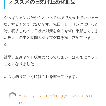
オススメの日焼け止め化粧品
やっぱりメンズだからといって丸腰で炎天下でレジャー
などするものではないです。先日トローリングに行った
時、寝坊したので日焼け対策を全くせずに乗船してしま
い炎天下の中８時間カジキマグロを探し求めていまし
た。
結果、全身ヤケド状態になってしまい、ほんまにエライ
ことになりました。
いつも釣りにいく時はこれを塗っています。
ニベアフォーメン UVプロテクター SPF50+ PA+++
30ml