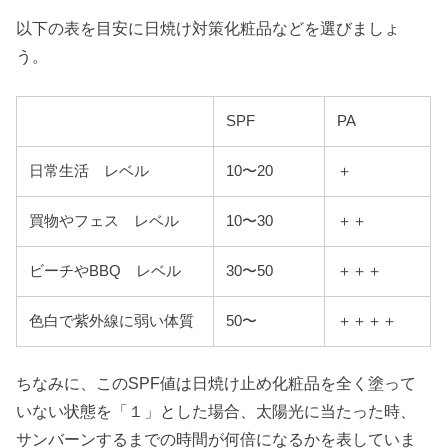
以下の表を目安に日焼け対策化粧品などを選びましょ
う。
SPF
PA
日常生活 レベル
10〜20
＋
買物やフェス レベル
10〜30
＋＋
ビーチやBBQ レベル
30〜50
＋＋＋
色白で紫外線に弱い体質
50〜
＋＋＋＋
ちなみに、このSPF値は日焼け止め化粧品を全く塗って
いない状態を「１」とした場合、太陽光に当たった時、
サンバーンするまでの時間が何倍になるかを表していま