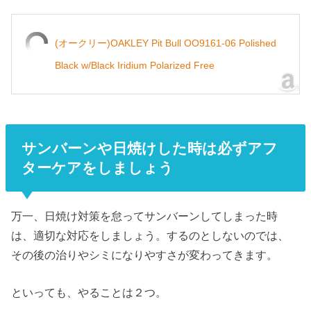
(オークリー)OAKLEY Pit Bull OO9161-06 Polished
Black w/Black Iridium Polarized Free
サンバーンや日焼けした時は必ずアフ
ターケアをしましょう
万一、日焼け対策を怠ってサンバーンしてしまった時
は、適切な対応をしましょう。するのとしないのでは、
その後の治りやシミになりやすさが変わってきます。
といっても、やることは２つ。