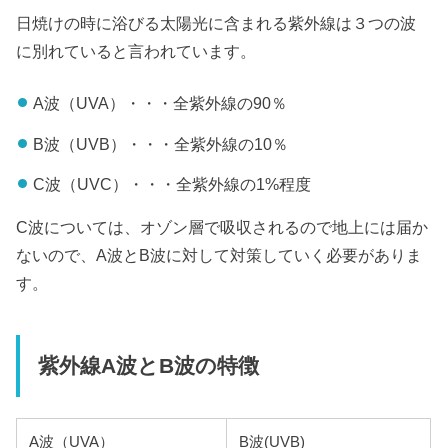
日焼けの時に浴びる太陽光に含まれる紫外線は３つの波
に別れていると言われています。
A波（UVA）・・・全紫外線の90％
B波（UVB）・・・全紫外線の10％
C波（UVC）・・・全紫外線の1%程度
C波については、オゾン層で吸収されるので地上には届か
ないので、A波とB波に対して対策していく必要がありま
す。
紫外線A波とB波の特徴
A波（UVA）
B波(UVB)