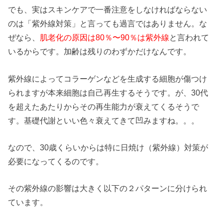
でも、実はスキンケアで一番注意をしなければならない
のは「紫外線対策」と言っても過言ではありません。な
ぜなら、
肌老化の原因は80％〜90％は紫外線
と言われて
いるからです。加齢は残りのわずかだけなんです。
紫外線によってコラーゲンなどを生成する細胞が傷つけ
られますが本来細胞は自己再生するそうです。が、30代
を超えたあたりからその再生能力が衰えてくるそうで
す。基礎代謝といい色々衰えてきて凹みますね。。。
なので、30歳くらいからは特に日焼け（紫外線）対策が
必要になってくるのです。
その紫外線の影響は大きく以下の２パターンに分けられ
ています。