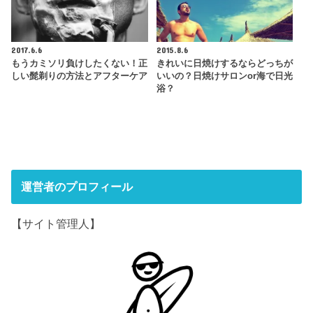
2017.6.6
2015.8.6
もうカミソリ負けしたくない！正
きれいに日焼けするならどっちが
しい髭剃りの方法とアフターケア
いいの？日焼けサロンor海で日光
浴？
運営者のプロフィール
【サイト管理人】