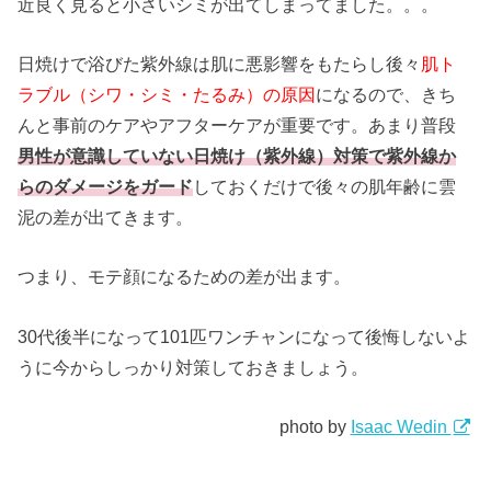
近良く見ると小さいシミが出てしまってました。。。
日焼けで浴びた紫外線は肌に悪影響をもたらし後々
肌ト
ラブル（シワ・シミ・たるみ）の原因
になるので、きち
んと事前のケアやアフターケアが重要です。あまり普段
男性が意識していない日焼け（紫外線）対策で紫外線か
らのダメージをガード
しておくだけで後々の肌年齢に雲
泥の差が出てきます。
つまり、モテ顔になるための差が出ます。
30代後半になって101匹ワンチャンになって後悔しないよ
うに今からしっかり対策しておきましょう。
photo by
Isaac Wedin