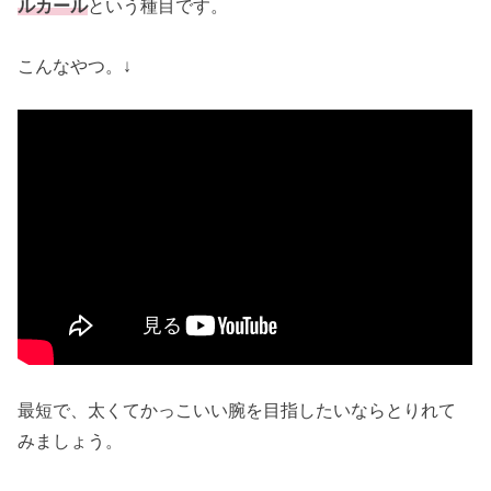
ルカール
という種目です。
こんなやつ。↓
最短で、太くてかっこいい腕を目指したいならとりれて
みましょう。