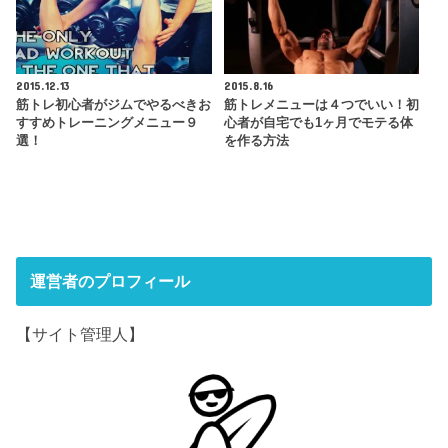
2015.12.13
2015.8.16
筋トレ初心者がジムでやるべきお
筋トレメニューは４つでいい！初
すすめトレーニングメニュー９
心者が自宅でも1ヶ月でモテる体
選！
を作る方法
運営者のプロフィール
【サイト管理人】