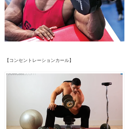
【コンセントレーションカール】