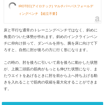
IROTEC(アイロテック) マルチパーパスフォールデ
ィングベンチ 【組立不要】
床と平行な通常のトレーニングベンチではなく、斜めに
角度のついた体勢が作れます。斜めのインクラインベン
チに仰向け担って、ダンベルを持ち、腕を床に向けて下
ろすと、自然に肘が後ろの方に行く形になります。
この時の、肘を後ろに引いいて肩を後ろに動かした状態
が、上腕二頭筋の筋肉がもっとも伸びた状態になり、ま
たウエイトをあげるときに肘を前から上へ持ち上げる動
きを入れることで筋肉の収縮を最大化することができま
す。