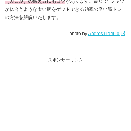
（力こぶ）の鍛え方にもコツ
があります。最短でTシャツ
が似合うような太い腕をゲットできる効率の良い筋トレ
の方法を解説いたします。
photo by
Andres Horrillo
スポンサーリンク