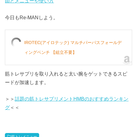
由とメニューや使い方
今日もRe-MANしよう。
IROTEC(アイロテック) マルチパーパスフォールデ
ィングベンチ 【組立不要】
筋トレサプリを取り入れると太い腕をゲットできるスピ
ードが加速します。
＞＞
話題の筋トレサプリメントHMBのおすすめランキン
グ
＜＜
筋トレメニュー