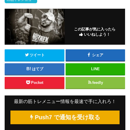
この記事が気に入ったら
いいねしよう！
ツイート
シェア
はてブ
LINE
Pocket
feedly
最新の筋トレメニュー情報を最速で手に入れろ！
Push7 で通知を受け取る