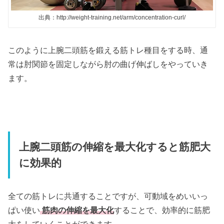
出典：http://weight-training.net/arm/concentration-curl/
このように上腕二頭筋を鍛える筋トレ種目をする時、通
常は肘関節を固定しながら肘の曲げ伸ばしをやっていき
ます。
上腕二頭筋の伸縮を最大化すると筋肥大
に効果的
全ての筋トレに共通することですが、可動域をめいいっ
ぱい使い
筋肉の伸縮を最大化
することで、効率的に筋肥
大をしていくことができます。