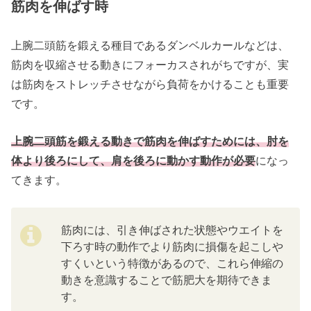
筋肉を伸ばす時
上腕二頭筋を鍛える種目であるダンベルカールなどは、
筋肉を収縮させる動きにフォーカスされがちですが、実
は筋肉をストレッチさせながら負荷をかけることも重要
です。
上腕二頭筋を鍛える動きで筋肉を伸ばすためには、肘を
体より後ろにして、肩を後ろに動かす動作が必要
になっ
てきます。
筋肉には、引き伸ばされた状態やウエイトを
下ろす時の動作でより筋肉に損傷を起こしや
すくいという特徴があるので、これら伸縮の
動きを意識することで筋肥大を期待できま
す。