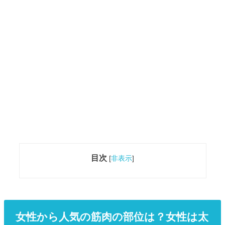
目次
[
非表示
]
女性から人気の筋肉の部位は？女性は太