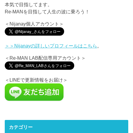
本気で目指してます。
Re-MANを目指して人生の波に乗ろう！
＜Nijanay個人アカウント＞
＞＞Nijanayの詳しいプロフィールは
こちら
。
＜Re-MAN LAB配信専用アカウント＞
＜LINEで更新情報をお届け＞
カテゴリー