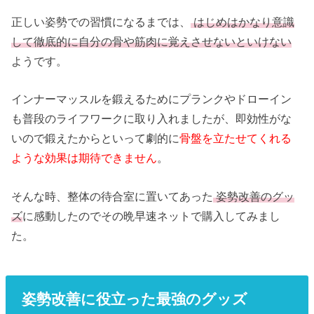
正しい姿勢での習慣になるまでは、
はじめはかなり意識
して徹底的に自分の骨や筋肉に覚えさせないといけない
ようです。
インナーマッスルを鍛えるためにプランクやドローイン
も普段のライフワークに取り入れましたが、即効性がな
いので鍛えたからといって劇的に
骨盤を立たせてくれる
ような効果は期待できません
。
そんな時、整体の待合室に置いてあった
姿勢改善のグッ
ズ
に感動したのでその晩早速ネットで購入してみまし
た。
姿勢改善に役立った最強のグッズ