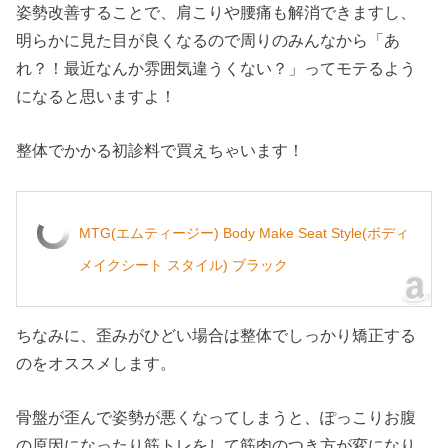
姿勢改善することで、肩こりや腰痛も解消できますし、
明らかに見た目が良くなるので周りのみんなから「あ
れ？！最近なんか雰囲気違うくない？」ってモテるよう
になると思いますよ！
整体でかかる初診料で買えちゃいます！
MTG(エムティージー) Body Make Seat Style(ボディ
メイクシート スタイル) ブラック
ちなみに、歪みがひどい場合は整体でしっかり矯正する
のをオススメします。
骨盤が歪んで姿勢が悪くなってしまうと、ぽっこりお腹
の原因になったり筋トレをして筋肉のつき方が変になり