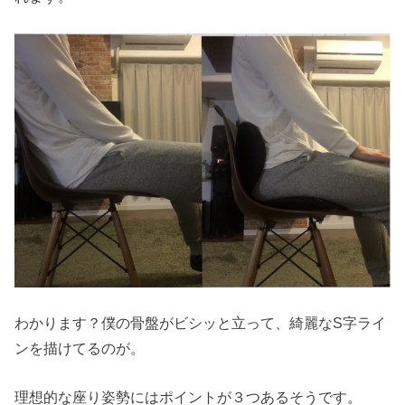
わかります？僕の骨盤がビシッと立って、綺麗なS字ライ
ンを描けてるのが。
理想的な座り姿勢にはポイントが３つあるそうです。