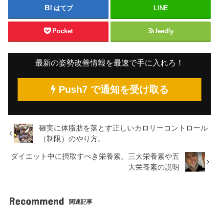
はてブ
LINE
Pocket
feedly
最新の姿勢改善情報を最速で手に入れろ！
Push7 で通知を受け取る
確実に体脂肪を落とす正しいカロリーコントロール
（制限）のやり方。
ダイエット中に摂取すべき栄養素。三大栄養素や五
大栄養素の説明
Recommend
関連記事