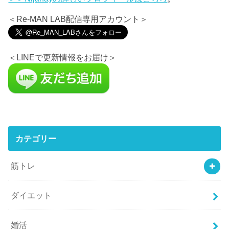
＜Re-MAN LAB配信専用アカウント＞
＜LINEで更新情報をお届け＞
カテゴリー
筋トレ
ダイエット
婚活