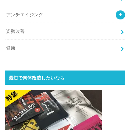
アンチエイジング
姿勢改善
健康
最短で肉体改造したいなら