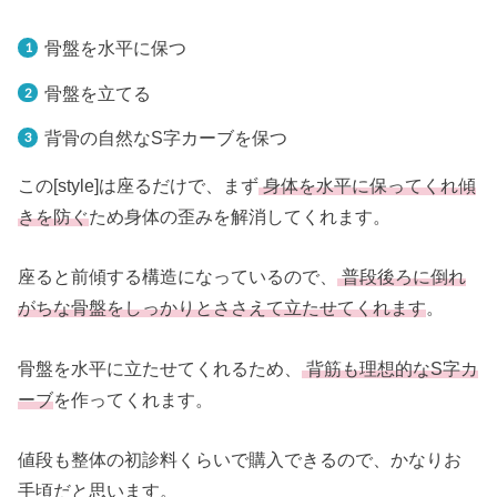
骨盤を水平に保つ
骨盤を立てる
背骨の自然なS字カーブを保つ
この[style]は座るだけで、まず
身体を水平に保ってくれ傾
きを防ぐ
ため身体の歪みを解消してくれます。
座ると前傾する構造になっているので、
普段後ろに倒れ
がちな骨盤をしっかりとささえて立たせてくれます
。
骨盤を水平に立たせてくれるため、
背筋も理想的なS字カ
ーブ
を作ってくれます。
値段も整体の初診料くらいで購入できるので、かなりお
手頃だと思います。