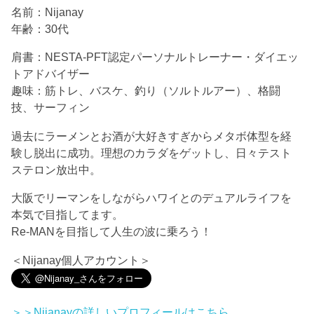
名前：Nijanay
年齢：30代
肩書：NESTA-PFT認定パーソナルトレーナー・ダイエッ
トアドバイザー
趣味：筋トレ、バスケ、釣り（ソルトルアー）、格闘
技、サーフィン
過去にラーメンとお酒が大好きすぎからメタボ体型を経
験し脱出に成功。理想のカラダをゲットし、日々テスト
ステロン放出中。
大阪でリーマンをしながらハワイとのデュアルライフを
本気で目指してます。
Re-MANを目指して人生の波に乗ろう！
＜Nijanay個人アカウント＞
＞＞Nijanayの詳しいプロフィールは
こちら
。