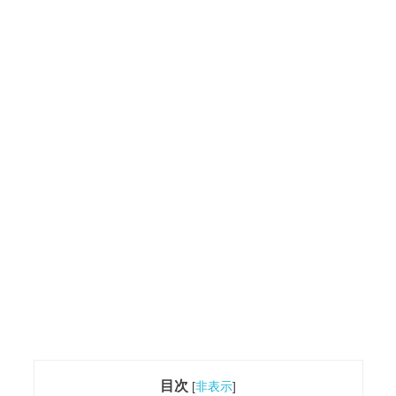
目次
[
非表示
]