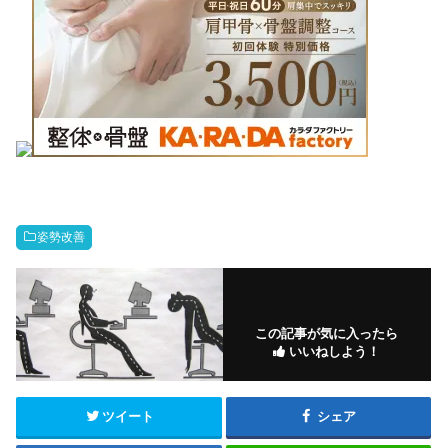
姿勢改善
この記事が気に入ったら
いいねしよう！
ツイート
シェア