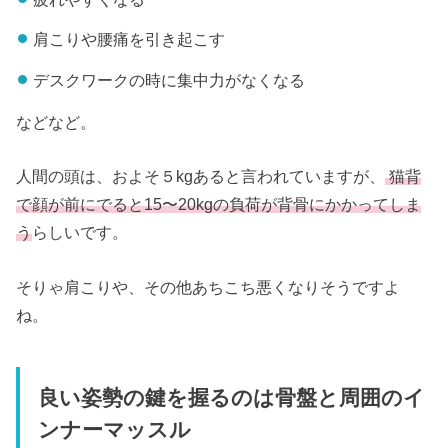
肩こりや腰痛を引き起こす
デスクワークの時に集中力がなくなる
などなど。
人間の頭は、およそ５kgあると言われていますが、
猫背
で顔が前にでると15〜20kgの負荷が背骨にかかってしま
う
らしいです。
そりゃ肩こりや、その他あちこち悪くなりそうですよ
ね。
良い姿勢の鍵を握るのは骨盤と周囲のイ
ンナーマッスル